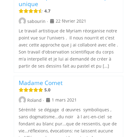
unique
4.7
22 février 2021
sabourin
·
Le travail artistique de Myriam réorganise notre
point vue sur l'univers . Il nous nourrit et c'est
avec cette approche que j ai collaboré avec elle .
Son travail d'observation scientifique du corps
m'a interpellé et je lui ai demandé de créer à
partir de ses dessins fait au pastel et pu […]
Madame Comet
5.0
1 mars 2021
Roland
·
Sérénité se dégage d œuvres symboliques ,
sans dogmatisme...du noir à l arc-en-ciel se
fondant au blanc pur...que de ressentis, que de
vie...réflexions, évocations: ne laissent aucune