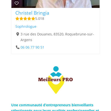
Christel Bringia
5.0
18
Sophrologue
3 rue des Douanes, 83520, Roquebrune-sur-
Argens
06 06 77 90 51‬
Une communauté d’entrepreneurs bienveillants
sélectionnés pour leurs qualités professionnelles et